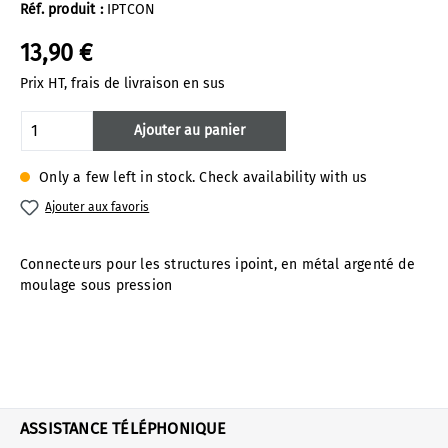
Réf. produit :
IPTCON
13,90 €
Prix HT, frais de livraison en sus
Quantité de produit : Entrez la quantité 
Ajouter au panier
Only a few left in stock. Check availability with us
Ajouter aux favoris
Connecteurs pour les structures ipoint, en métal argenté de
moulage sous pression
ASSISTANCE TÉLÉPHONIQUE