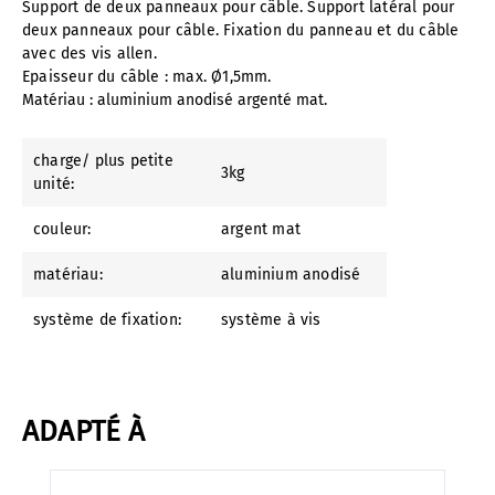
Support de deux panneaux pour câble. Support latéral pour
deux panneaux pour câble. Fixation du panneau et du câble
avec des vis allen.
Epaisseur du câble : max. Ø1,5mm.
Matériau : aluminium anodisé argenté mat.
charge/ plus petite
3kg
unité:
couleur:
argent mat
matériau:
aluminium anodisé
système de fixation:
système à vis
ADAPTÉ À
Ignorer la galerie de produits