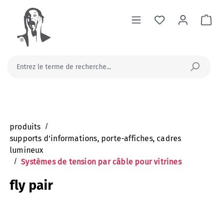
tenu principal
Le
produits
/
supports d'informations, porte-affiches, cadres
lumineux
/
Systèmes de tension par câble pour vitrines
fly pair