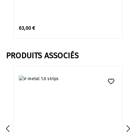
63,00 €
PRODUITS ASSOCIÉS
Ignorer la galerie de produits