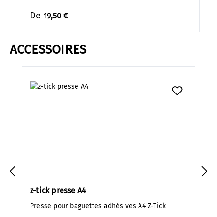
De
19,50 €
ACCESSOIRES
Ignorer la galerie de produits
z-tick presse A4
Presse pour baguettes adhésives A4 Z-Tick