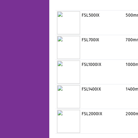
FSL500IX
500m
FSL700IX
700m
FSL1000IX
1000
FSL1400IX
1400
FSL2000IX
2000