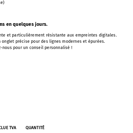
se)
ons en quelques jours.
nte et particulièrement résistante aux empreintes digitales.
 onglet précise pour des lignes modernes et épurées.
z-nous pour un conseil personnalisé !
CLUE TVA
QUANTITÉ