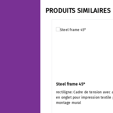
PRODUITS SIMILAIRES
Ignorer la galerie de produits
Steel frame 45°
rectiligne: Cadre de tension avec 
en onglet pour impression textile
montage mural