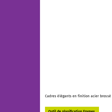
Cadres élégants en finition acier brossé
Outil de planification Frames