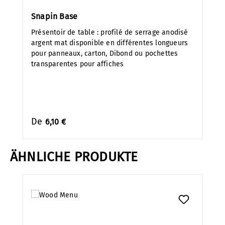
Snapin Base
Présentoir de table : profilé de serrage anodisé
argent mat disponible en différentes longueurs
pour panneaux, carton, Dibond ou pochettes
transparentes pour affiches
De
6,10 €
ÄHNLICHE PRODUKTE
Ignorer la galerie de produits