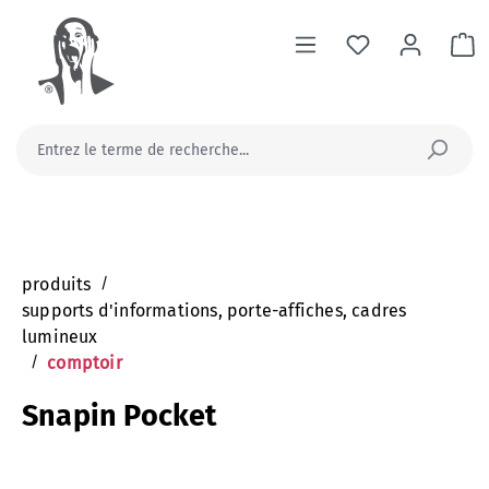
tenu principal
Le
produits
/
supports d'informations, porte-affiches, cadres
lumineux
/
comptoir
Snapin Pocket