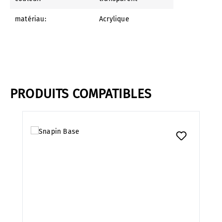
matériau:
Acrylique
PRODUITS COMPATIBLES
Ignorer la galerie de produits