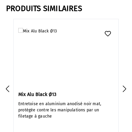
PRODUITS SIMILAIRES
Ignorer la galerie de produits
Mix Alu Black Ø13
Entretoise en aluminium anodisé noir mat,
protégée contre les manipulations par un
filetage à gauche