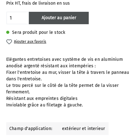
Prix HT, frais de livraison en sus
Quantité de produit : Entrez la quantité 
Ajouter au panier
Sera produit pour le stock
Ajouter aux favoris
Elégantes entretoises avec système de vis en aluminium
anodisé argenté résistant aux intempéries :
Fixer l'entretoise au mur, visser la tête à travers le panneau
dans l'entretoise.
Le trou percé sur le côté de la tête permet de la visser
fermement.
Résistant aux empreintes digitales
Inviolable grâce au filetage à gauche.
Champ d'application:
extérieur et interieur