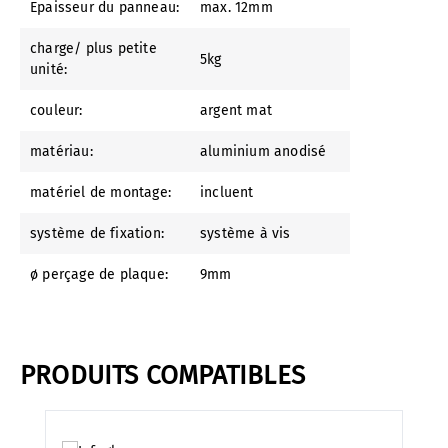
Epaisseur du panneau:
max. 12mm
charge/ plus petite
5kg
unité:
couleur:
argent mat
matériau:
aluminium anodisé
matériel de montage:
incluent
système de fixation:
système à vis
ø perçage de plaque:
9mm
PRODUITS COMPATIBLES
Ignorer la galerie de produits