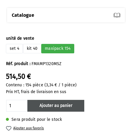
Catalogue
Sélectionnez
unité de vente
set 4
kit 40
maxipack 154
Réf. produit :
FMAMP1320MSZ
514,50 €
Contenu :
154 pièce
(3,34 € / 1 pièce)
Prix HT, frais de livraison en sus
Quantité de produit : Entrez la quantité 
Ajouter au panier
Sera produit pour le stock
Ajouter aux favoris