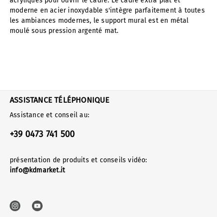
acryliques pour ouvrir le cadre. Le cadre extra plat et
moderne en acier inoxydable s'intègre parfaitement à toutes
les ambiances modernes, le support mural est en métal
moulé sous pression argenté mat.
ASSISTANCE TÉLÉPHONIQUE
Assistance et conseil au:
+39 0473 741 500
présentation de produits et conseils vidéo:
info@kdmarket.it