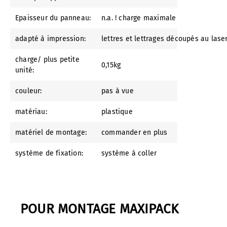
Epaisseur du panneau:
n.a. ! charge maximale
adapté à impression:
lettres et lettrages découpés au lase
charge/ plus petite
0,15kg
unité:
couleur:
pas à vue
matériau:
plastique
matériel de montage:
commander en plus
système de fixation:
système à coller
POUR MONTAGE MAXIPACK