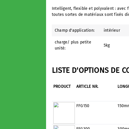
Intelligent, flexible et polyvalent : ave
toutes sortes de matériaux sont fixés d
Champ d'application:
intérieur
charge/ plus petite
5kg
unité:
LISTE D'OPTIONS DE 
PRODUCT
ARTICLE NR.
LONG
FFG150
150m
FFG300
300m