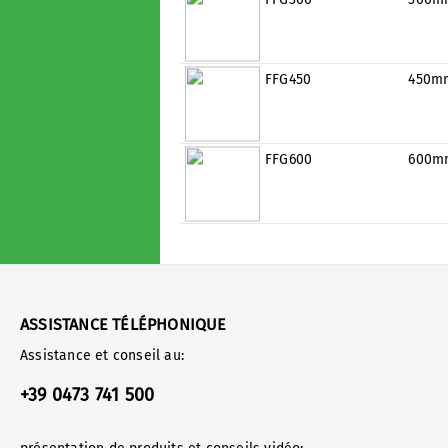
FFG450
450m
FFG600
600m
ASSISTANCE TÉLÉPHONIQUE
Assistance et conseil au:
+39 0473 741 500