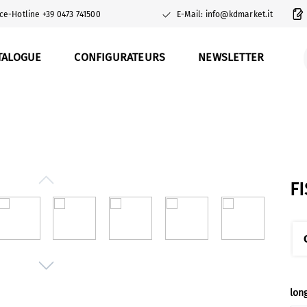
ce-Hotline +39 0473 741500
E-Mail: info@kdmarket.it
TALOGUE
CONFIGURATEURS
NEWSLETTER
F
Sél
lon