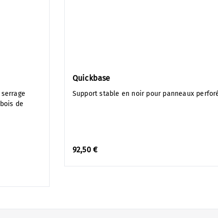
Quickbase
 serrage
Support stable en noir pour panneaux perfor
 bois de
92,50 €