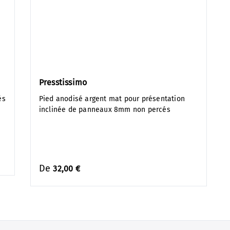
Presstissimo
és
Pied anodisé argent mat pour présentation
inclinée de panneaux 8mm non percés
De
32,00 €