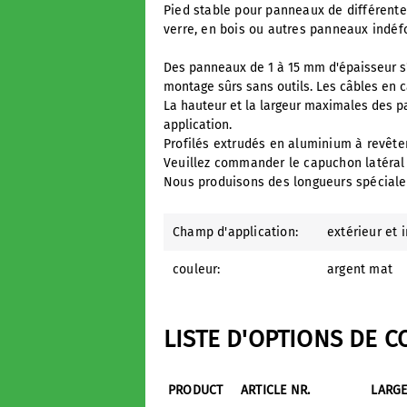
Pied stable pour panneaux de différente
verre, en bois ou autres panneaux indé
Des panneaux de 1 à 15 mm d'épaisseur s'
montage sûrs sans outils. Les câbles en c
La hauteur et la largeur maximales des pan
application.
Profilés extrudés en aluminium à revêt
Veuillez commander le capuchon latéral 
Nous produisons des longueurs spéciales
Champ d'application:
extérieur et 
couleur:
argent mat
LISTE D'OPTIONS DE 
PRODUCT
ARTICLE NR.
LARG