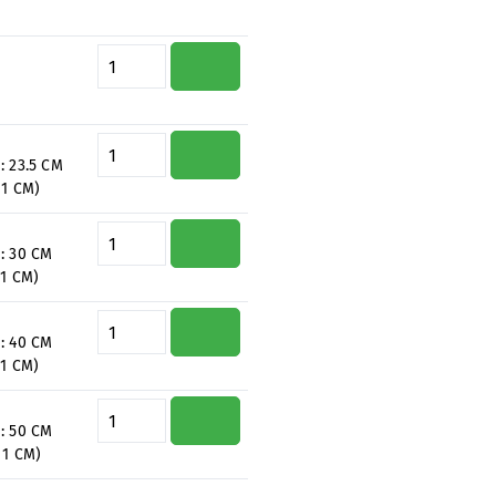
Quantité de produit : Entrez la 
Quantité de produit : Entrez la 
 :
23.5 CM
 1 CM)
Quantité de produit : Entrez la 
 :
30 CM
 1 CM)
Quantité de produit : Entrez la 
 :
40 CM
 1 CM)
Quantité de produit : Entrez la 
 :
50 CM
 1 CM)