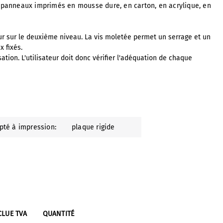
s panneaux imprimés en mousse dure, en carton, en acrylique, en
r sur le deuxième niveau. La vis moletée permet un serrage et un
 fixés.
tion. L'utilisateur doit donc vérifier l'adéquation de chaque
pté à impression:
plaque rigide
CLUE TVA
QUANTITÉ