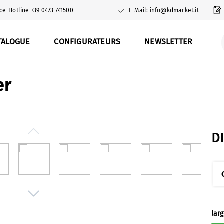
ce-Hotline +39 0473 741500
E-Mail: info@kdmarket.it
TALOGUE
CONFIGURATEURS
NEWSLETTER
er
D
Sél
lar