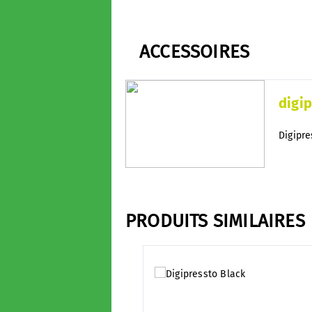
ACCESSOIRES
digip
Digipre
PRODUITS SIMILAIRES
Ignorer la galerie de produits