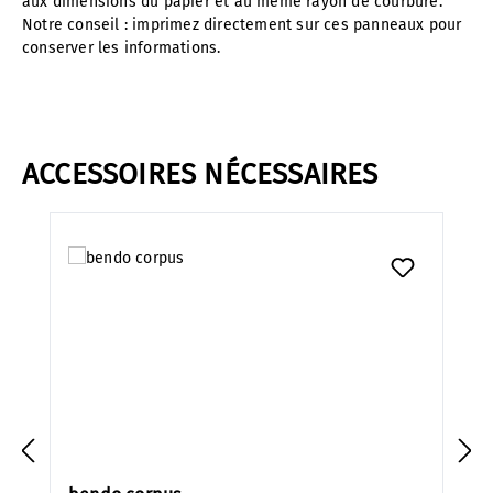
aux dimensions du papier et au même rayon de courbure.
Notre conseil : imprimez directement sur ces panneaux pour
conserver les informations.
ACCESSOIRES NÉCESSAIRES
Ignorer la galerie de produits