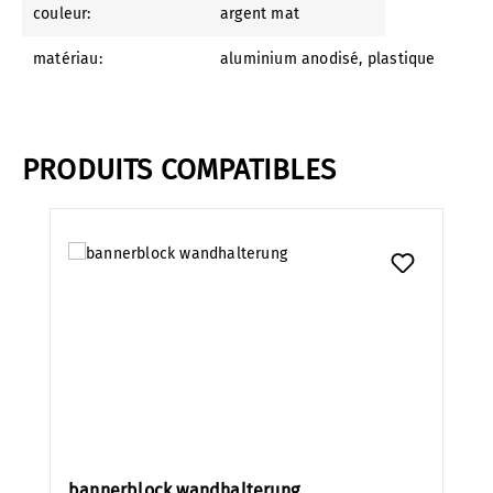
couleur:
argent mat
matériau:
aluminium anodisé
, plastique
PRODUITS COMPATIBLES
Ignorer la galerie de produits
bannerblock wandhalterung