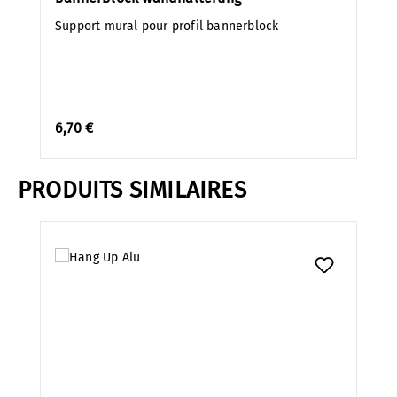
Support mural pour profil bannerblock
6,70 €
PRODUITS SIMILAIRES
Ignorer la galerie de produits