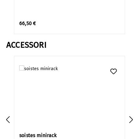
66,50 €
ACCESSORI
Salta la galleria dei prodotti
soistes minirack