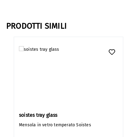
PRODOTTI SIMILI
Salta la galleria dei prodotti
soistes tray glass
Mensola in vetro temperato Soistes