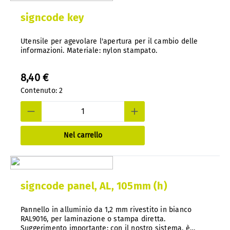
signcode key
Utensile per agevolare l'apertura per il cambio delle
informazioni. Materiale: nylon stampato.
8,40 €
Contenuto:
2
Nel carrello
signcode panel, AL, 105mm (h)
Pannello in alluminio da 1,2 mm rivestito in bianco
RAL9016, per laminazione o stampa diretta.
Suggerimento importante: con il nostro sistema, è