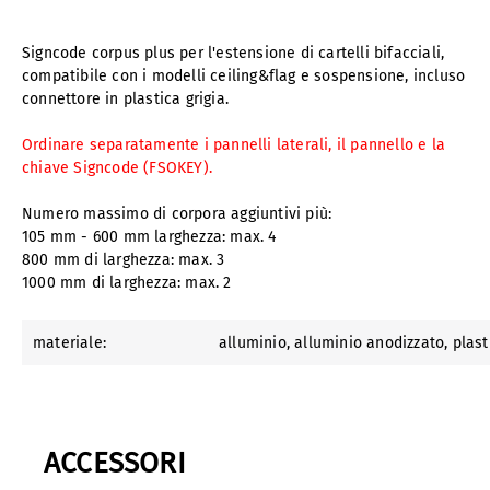
Signcode corpus plus per l'estensione di cartelli bifacciali,
compatibile con i modelli ceiling&flag e sospensione, incluso
connettore in plastica grigia.
Ordinare separatamente i pannelli laterali, il pannello e la
chiave Signcode (FSOKEY).
Numero massimo di corpora aggiuntivi più:
105 mm - 600 mm larghezza: max. 4
800 mm di larghezza: max. 3
1000 mm di larghezza: max. 2
materiale:
alluminio
, alluminio anodizzato
, plas
ACCESSORI