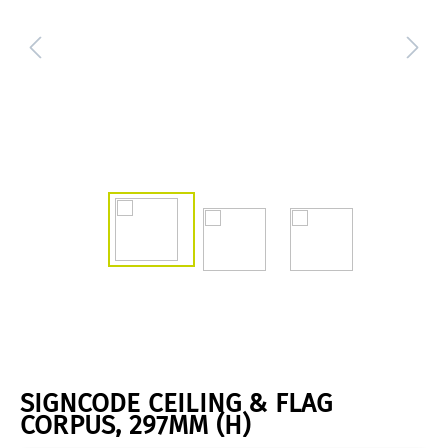
SIGNCODE CEILING & FLAG
CORPUS, 297MM (H)