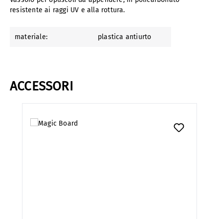
resistente ai raggi UV e alla rottura.
materiale:
plastica antiurto
ACCESSORI
Salta la galleria dei prodotti