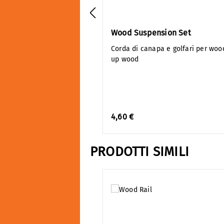
Wood Suspension Set
Corda di canapa e golfari per woo
up wood
4,60 €
PRODOTTI SIMILI
Salta la galleria dei prodotti