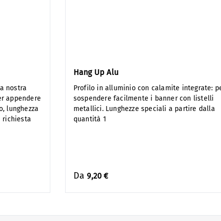
Hang Up Alu
a nostra
Profilo in alluminio con calamite integrate: p
per appendere
sospendere facilmente i banner con listelli
o, lunghezza
metallici. Lunghezze speciali a partire dalla
 richiesta
quantità 1
Da
9,20 €