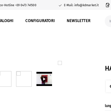
ce-Hotline +39 0473 741500
E-Mail: info@kdmarket.it
TALOGHI
CONFIGURATORI
NEWSLETTER
H
Sel
lun