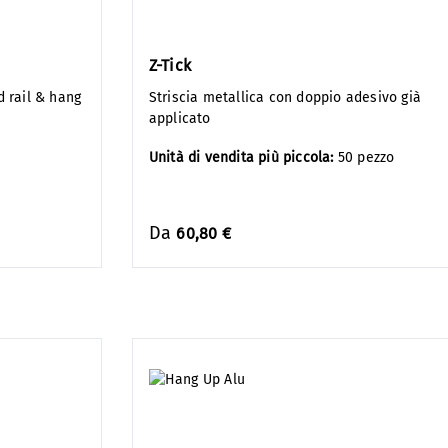
Z-Tick
d rail & hang
Striscia metallica con doppio adesivo già
applicato
Unità di vendita più piccola:
50 pezzo
Da
60,80 €