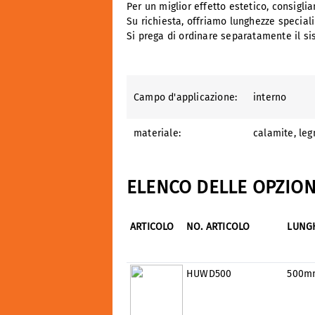
Per un miglior effetto estetico, consigl
Su richiesta, offriamo lunghezze speciali
Si prega di ordinare separatamente il sis
Campo d'applicazione:
interno
materiale:
calamite
, le
ELENCO DELLE OPZION
ARTICOLO
NO. ARTICOLO
LUNG
HUWD500
500m