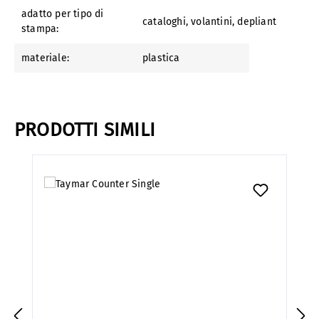
adatto per tipo di
cataloghi, volantini, depliant
stampa:
materiale:
plastica
PRODOTTI SIMILI
Salta la galleria dei prodotti