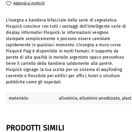
Aggiungi ai preferiti
L'insegna a bandiera bifacciale della serie di segnaletica
Pixquick convince con tutti i vantaggi dell'intelligente serie di
display informativi Pixquick: le informazioni vengono
stampate semplicemente e possono essere cambiate
rapidamente in qualsiasi momento. L'insegna a muro curva
Pixquick Flag è disponibile in molti formati. Il supporto da
parete di alta qualità in metallo argentato opaco pressofuso
tiene il cartello della bandiera saldamente alla parete.
Pixquick signage: la tua scelta per un sistema di wayfinding
coerente e flessibile per edifici per uffici, hotel o strutture
pubbliche come gli ospedali.
materiale:
alluminio
, alluminio anodizzato
, plas
PRODOTTI SIMILI