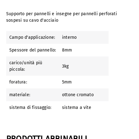
Supporto per pannelli e insegne per pannelli perforati
sospesi su cavo d'acciaio
Campo d'applicazione:
interno
Spessore del pannello:
8mm
carico/unità più
3kg
piccola:
foratura:
5mm
materiale:
ottone cromato
sistema di fissaggio:
sistema a vite
PRODOTTI ABBINABILI