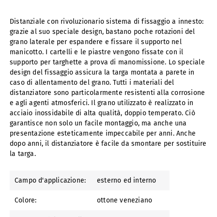
Distanziale con rivoluzionario sistema di fissaggio a innesto:
grazie al suo speciale design, bastano poche rotazioni del
grano laterale per espandere e fissare il supporto nel
manicotto. I cartelli e le piastre vengono fissate con il
supporto per targhette a prova di manomissione. Lo speciale
design del fissaggio assicura la targa montata a parete in
caso di allentamento del grano. Tutti i materiali del
distanziatore sono particolarmente resistenti alla corrosione
e agli agenti atmosferici. Il grano utilizzato è realizzato in
acciaio inossidabile di alta qualità, doppio temperato. Ciò
garantisce non solo un facile montaggio, ma anche una
presentazione esteticamente impeccabile per anni. Anche
dopo anni, il distanziatore è facile da smontare per sostituire
la targa.
Campo d'applicazione:
esterno ed interno
Colore:
ottone veneziano