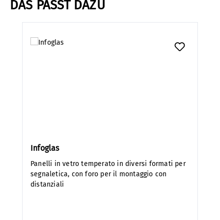
DAS PASST DAZU
Salta la galleria dei prodotti
Infoglas
Panelli in vetro temperato in diversi formati per
segnaletica, con foro per il montaggio con
distanziali