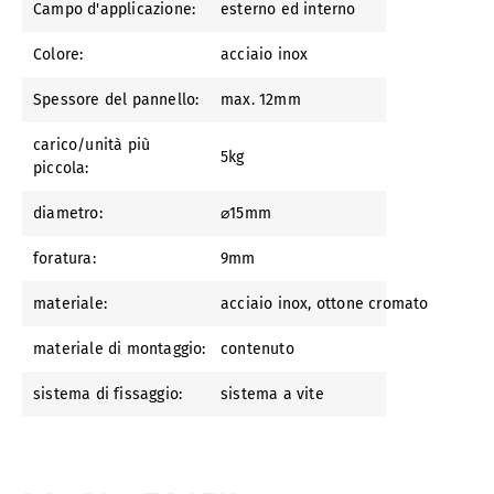
Campo d'applicazione:
esterno ed interno
Colore:
acciaio inox
Spessore del pannello:
max. 12mm
carico/unità più
5kg
piccola:
diametro:
⌀15mm
foratura:
9mm
materiale:
acciaio inox
, ottone cromato
materiale di montaggio:
contenuto
sistema di fissaggio:
sistema a vite