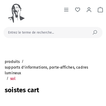
tenu principal
Le
produits
/
supports d'informations, porte-affiches, cadres
lumineux
/
sol
soistes cart