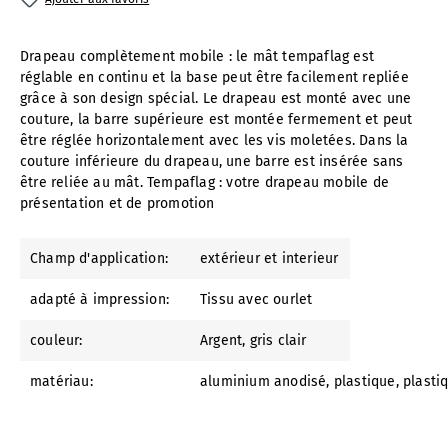
Drapeau complètement mobile : le mât tempaflag est
réglable en continu et la base peut être facilement repliée
grâce à son design spécial. Le drapeau est monté avec une
couture, la barre supérieure est montée fermement et peut
être réglée horizontalement avec les vis moletées. Dans la
couture inférieure du drapeau, une barre est insérée sans
être reliée au mât. Tempaflag : votre drapeau mobile de
présentation et de promotion
Champ d'application:
extérieur et interieur
adapté à impression:
Tissu avec ourlet
couleur:
Argent
, gris clair
matériau:
aluminium anodisé
, plastique
, plasti