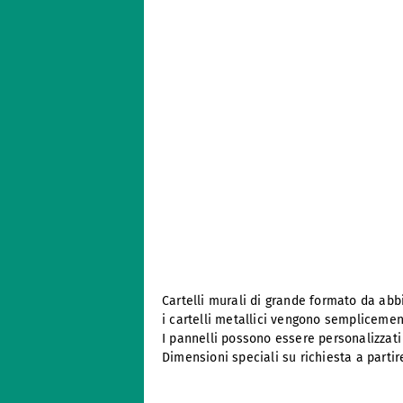
Cartelli murali di grande formato da abb
i cartelli metallici vengono semplicemen
I pannelli possono essere personalizzat
Dimensioni speciali su richiesta a partir