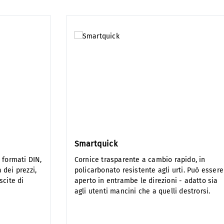
azzin
o
Smartquick
 formati DIN,
Cornice trasparente a cambio rapido, in
 dei prezzi,
policarbonato resistente agli urti. Può essere
scite di
aperto in entrambe le direzioni - adatto sia
agli utenti mancini che a quelli destrorsi.