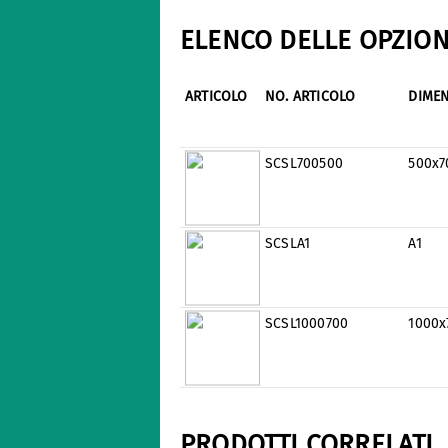
ELENCO DELLE OPZION
ARTICOLO
NO. ARTICOLO
DIMEN
SCSL700500
500x
SCSLA1
A1
SCSL1000700
1000
PRODOTTI CORRELATI