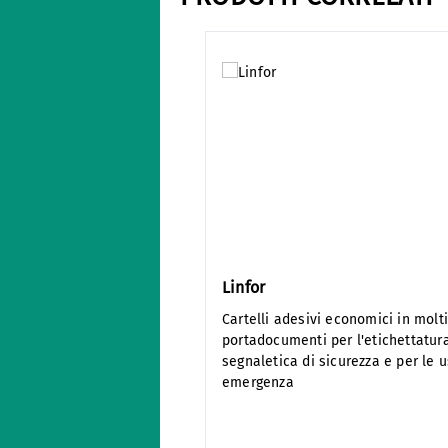
Salta la galleria dei prodotti
Linfor
Cartelli adesivi economici in molti
portadocumenti per l'etichettatura
segnaletica di sicurezza e per le u
emergenza