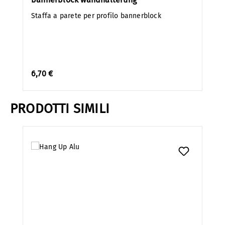
Staffa a parete per profilo bannerblock
6,70 €
PRODOTTI SIMILI
Salta la galleria dei prodotti