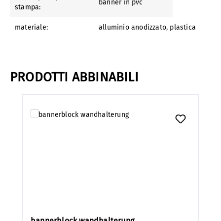
banner in pvc
stampa:
materiale:
alluminio anodizzato
, plastica
PRODOTTI ABBINABILI
Salta la galleria dei prodotti
bannerblock wandhalterung