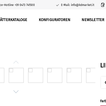
ce-Hotline +39 0473 741500
E-Mail: info@kdmarket.it
ÄTTERKATALOGE
KONFIGURATOREN
NEWSLETTER
L
Far