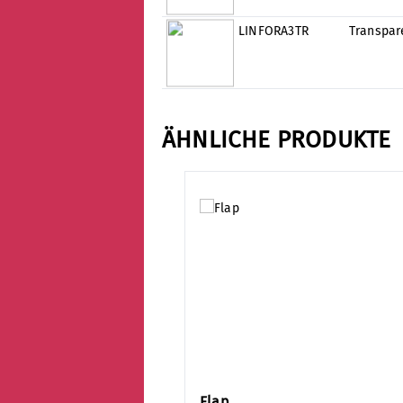
LINFORA3TR
Transpar
ÄHNLICHE PRODUKTE
Produktgalerie überspringen
Flap