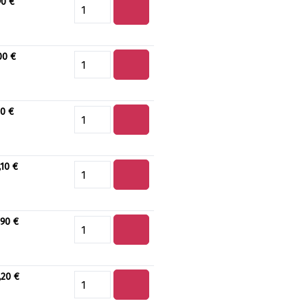
90 €
Produkt Anzahl: Gib den gewün
00 €
Produkt Anzahl: Gib den gewün
10 €
Produkt Anzahl: Gib den gewün
,10 €
Produkt Anzahl: Gib den gewün
,90 €
Produkt Anzahl: Gib den gewün
,20 €
Produkt Anzahl: Gib den gewün