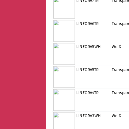
LINFORA7TR
Transpar
LINFORA6TR
Transpar
LINFORA5WH
Weiß
LINFORA5TR
Transpar
LINFORA4TR
Transpar
LINFORA3WH
Weiß