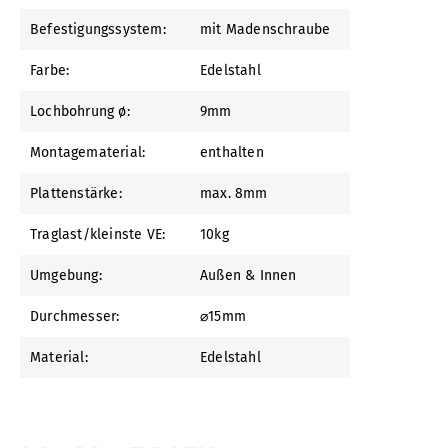
Befestigungssystem:
mit Madenschraube
Farbe:
Edelstahl
Lochbohrung ø:
9mm
Montagematerial:
enthalten
Plattenstärke:
max. 8mm
Traglast/kleinste VE:
10kg
Umgebung:
Außen & Innen
Durchmesser:
⌀15mm
Material:
Edelstahl