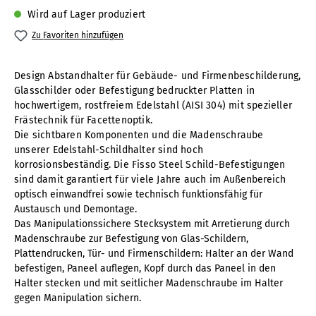
Wird auf Lager produziert
Zu Favoriten hinzufügen
Design Abstandhalter für Gebäude- und Firmenbeschilderung,
Glasschilder oder Befestigung bedruckter Platten in
hochwertigem, rostfreiem Edelstahl (AISI 304) mit spezieller
Frästechnik für Facettenoptik.
Die sichtbaren Komponenten und die Madenschraube
unserer Edelstahl-Schildhalter sind hoch
korrosionsbeständig. Die Fisso Steel Schild-Befestigungen
sind damit garantiert für viele Jahre auch
im Außenbereich
optisch einwandfrei sowie technisch funktionsfähig für
Austausch und Demontage.
Das Manipulationssichere Stecksystem mit Arretierung durch
Madenschraube zur Befestigung von Glas-Schildern,
Plattendrucken, Tür- und Firmenschildern: Halter an der Wand
befestigen, Paneel auflegen, Kopf durch das Paneel in den
Halter stecken und mit seitlicher Madenschraube im Halter
gegen Manipulation sichern.